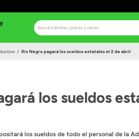
 y
ductivo
/
Río Negro pagará los sueldos estatales el 2 de abril
gará los sueldos esta
ositará los sueldos de todo el personal de la Ad