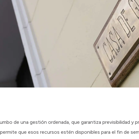
l rumbo de una gestión ordenada, que garantiza previsibilidad y p
permite que esos recursos estén disponibles para el fin de sem