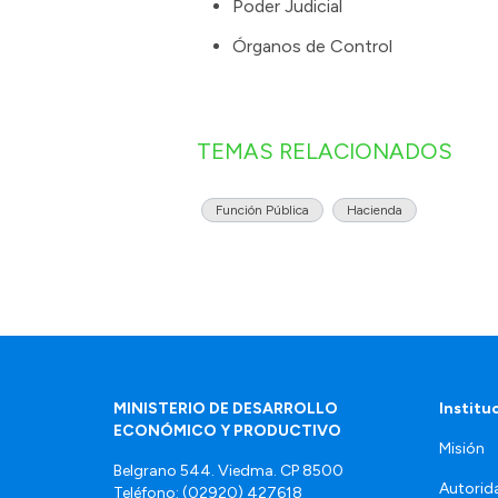
Poder Judicial
Órganos de Control
TEMAS RELACIONADOS
Función Pública
Hacienda
MINISTERIO DE DESARROLLO
Institu
ECONÓMICO Y PRODUCTIVO
Misión
Belgrano 544. Viedma. CP 8500
Autorid
Teléfono: (02920) 427618