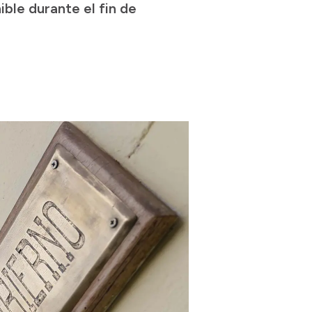
ible durante el fin de