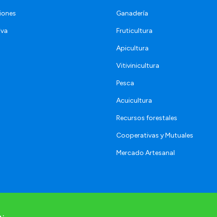
iones
Ganadería
iva
Fruticultura
Apicultura
Vitivinicultura
Pesca
Acuicultura
Recursos forestales
Cooperativas y Mutuales
Mercado Artesanal