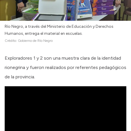
Río Negro, a través del Ministerio de Educación y Derechos
Humanos, entrega el material en escuelas.
Crédito:
Gobierno de Río Negro
Exploradores 1 y 2 son una muestra clara de la identidad
rionegrina y fueron realizados por referentes pedagógicos
de la provincia.