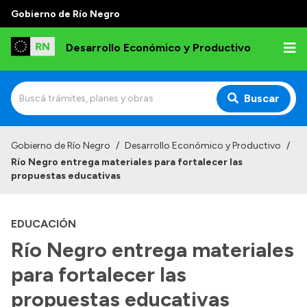
Gobierno de Río Negro
Desarrollo Económico y Productivo
Buscar
Inicio
Gobierno de Río Negro
/
Desarrollo Económico y Productivo
/
Río Negro entrega materiales para fortalecer las
Institucional
propuestas educativas
Misión
EDUCACIÓN
Autoridades
Río Negro entrega materiales
Delegaciones
para fortalecer las
Normativa
propuestas educativas