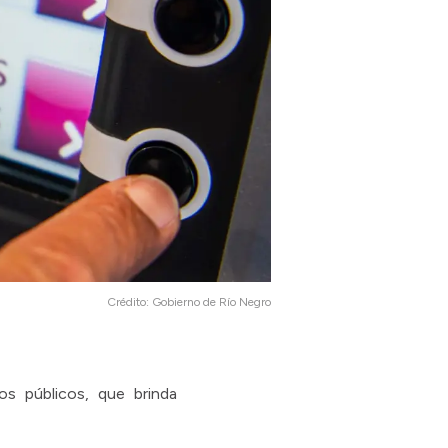
Crédito:
Gobierno de Río Negro
os públicos, que brinda