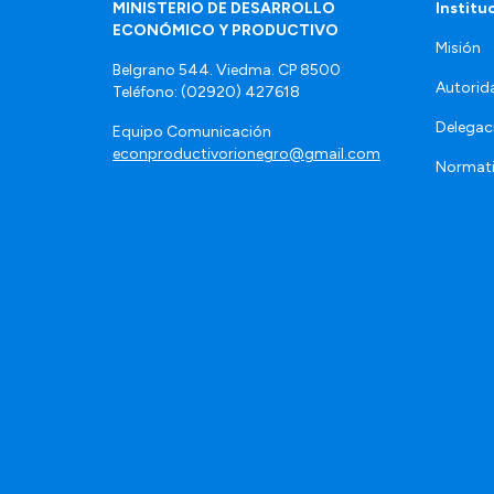
MINISTERIO DE DESARROLLO
Institu
ECONÓMICO Y PRODUCTIVO
Misión
Belgrano 544. Viedma. CP 8500
Autorid
Teléfono: (02920) 427618
Delegac
Equipo Comunicación
econproductivorionegro@gmail.com
Normat