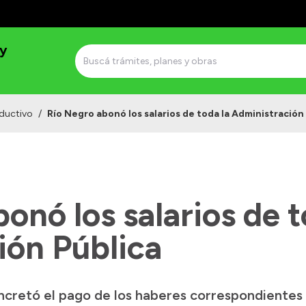
 y
ductivo
/
Río Negro abonó los salarios de toda la Administración
onó los salarios de t
ión Pública
cretó el pago de los haberes correspondientes a