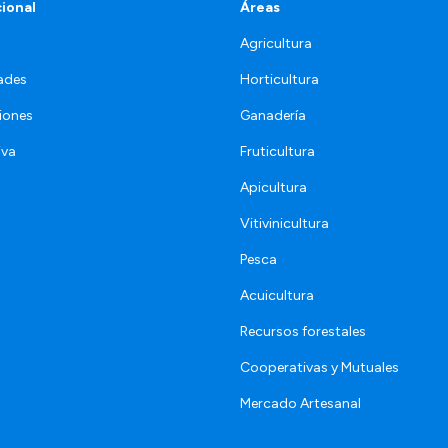
cional
Áreas
Agricultura
ades
Horticultura
iones
Ganadería
iva
Fruticultura
Apicultura
Vitivinicultura
Pesca
Acuicultura
Recursos forestales
Cooperativas y Mutuales
Mercado Artesanal