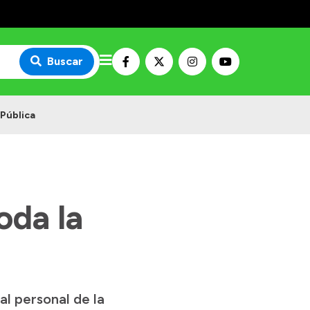
Buscar
 Pública
oda la
l personal de la