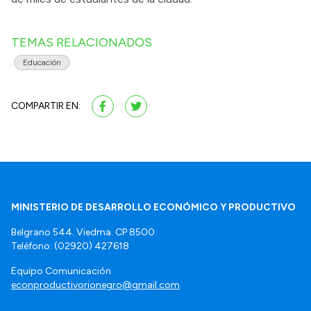
TEMAS RELACIONADOS
Educación
COMPARTIR EN:
MINISTERIO DE DESARROLLO ECONÓMICO Y PRODUCTIVO
Belgrano 544. Viedma. CP 8500
Teléfono: (02920) 427618
Equipo Comunicación
econproductivorionegro@gmail.com