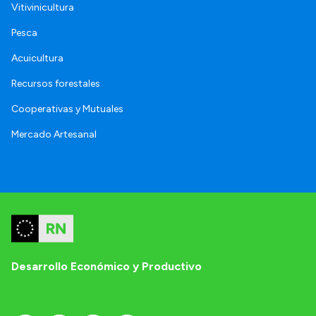
Vitivinicultura
Pesca
Acuicultura
Recursos forestales
Cooperativas y Mutuales
Mercado Artesanal
Desarrollo Económico y Productivo