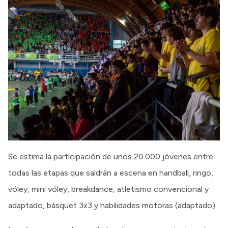
Se estima la participación de unos 20.000 jóvenes entre
todas las etapas que saldrán a escena en handball, ringo,
vóley, mini vóley, breakdance, atletismo convencional y
adaptado, básquet 3x3 y habilidades motoras (adaptado).