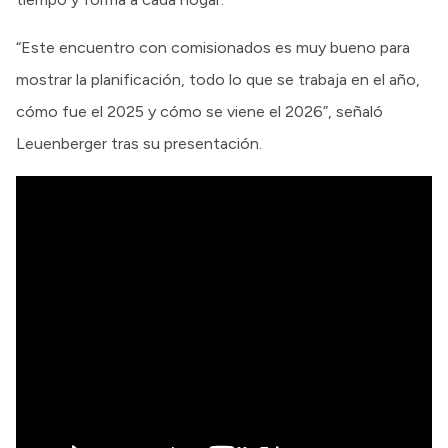
“Este encuentro con comisionados es muy bueno para
mostrar la planificación, todo lo que se trabaja en el año,
cómo fue el 2025 y cómo se viene el 2026”, señaló
Leuenberger tras su presentación.