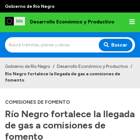
Gobierno de Río Negro
Desarrollo Económico y Productivo
Buscar
Inicio
Gobierno de Río Negro
/
Desarrollo Económico y Productivo
/
Río Negro fortalece la llegada de gas a comisiones de
Institucional
fomento
Misión
COMISIONES DE FOMENTO
Autoridades
Río Negro fortalece la llegada
Delegaciones
de gas a comisiones de
Normativa
fomento