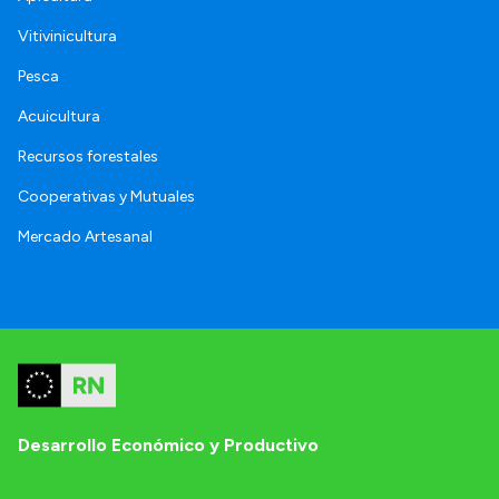
Vitivinicultura
Pesca
Acuicultura
Recursos forestales
Cooperativas y Mutuales
Mercado Artesanal
Desarrollo Económico y Productivo