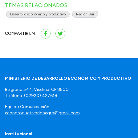
TEMAS RELACIONADOS
Desarrollo económico y productivo
Región Sur
COMPARTIR EN:
MINISTERIO DE DESARROLLO ECONÓMICO Y PRODUCTIVO
Belgrano 544. Viedma. CP 8500
Teléfono: (02920) 427618
Equipo Comunicación
econproductivorionegro@gmail.com
Institucional