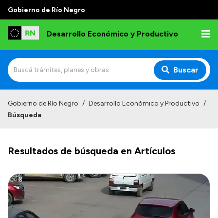
Gobierno de Río Negro
Desarrollo Económico y Productivo
Buscar
Inicio
Gobierno de Río Negro
/
Desarrollo Económico y Productivo
/
Búsqueda
Institucional
Misión
Resultados de búsqueda en Artículos
Autoridades
Delegaciones
Normativa