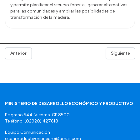
y permite planificar el recurso forestal, generar alternativas
para las comunidades y ampliar las posibilidades de
transformación de la madera.
Anterior
Siguiente
MINISTERIO DE DESARROLLO ECONÓMICO Y PRODUCTIVO
Belgrano 544. Viedma. CP 8500
Teléfono: (02920) 427618
Equipo Comunicación
econproductivorionegro@gmail.com