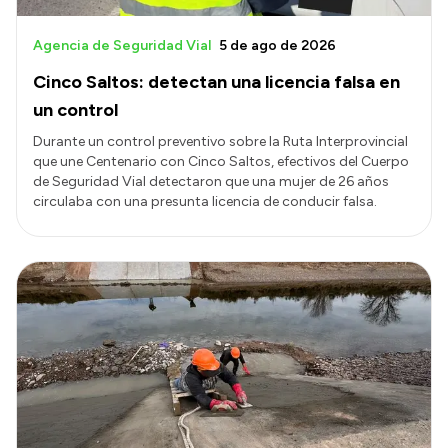
Agencia de Seguridad Vial
5 de ago de 2026
Cinco Saltos: detectan una licencia falsa en
un control
Durante un control preventivo sobre la Ruta Interprovincial
que une Centenario con Cinco Saltos, efectivos del Cuerpo
de Seguridad Vial detectaron que una mujer de 26 años
circulaba con una presunta licencia de conducir falsa.