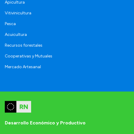
Apicultura
Vitivinicultura
Pesca
Acuicultura
Recursos forestales
Cooperativas y Mutuales
Mercado Artesanal
Desarrollo Económico y Productivo