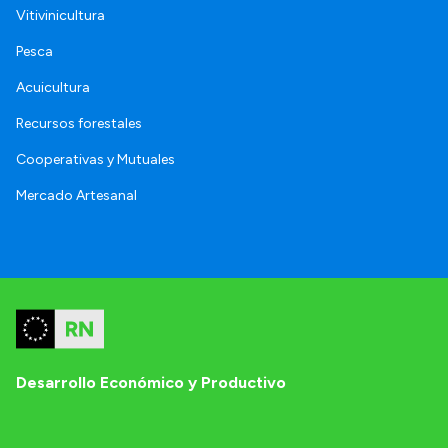
Vitivinicultura
Pesca
Acuicultura
Recursos forestales
Cooperativas y Mutuales
Mercado Artesanal
Desarrollo Económico y Productivo