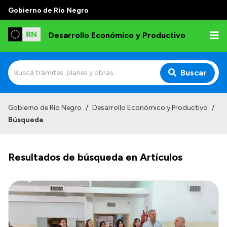
Gobierno de Río Negro
Desarrollo Económico y Productivo
Buscar
Inicio
Gobierno de Río Negro
/
Desarrollo Económico y Productivo
/
Búsqueda
Institucional
Misión
Resultados de búsqueda en Artículos
Autoridades
Delegaciones
Normativa