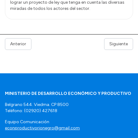
lograr un proyecto de ley que tenga en cuenta las diversas
miradas de todos los actores del sector.
Anterior
Siguiente
MINISTERIO DE DESARROLLO ECONÓMICO Y PRODUCTIVO
Belgrano 544. Viedma. CP 8500
Teléfono: (02920) 427618
Equipo Comunicación
econproductivorionegro@gmail.com