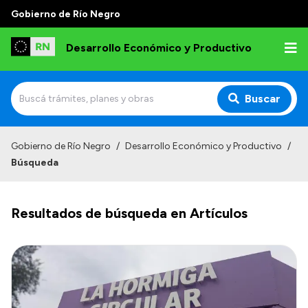
Gobierno de Río Negro
Desarrollo Económico y Productivo
Buscar
Inicio
Gobierno de Río Negro
/
Desarrollo Económico y Productivo
/
Búsqueda
Institucional
Misión
Resultados de búsqueda en Artículos
Autoridades
Delegaciones
Normativa