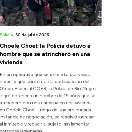
Policía
30 de jul de 2026
Choele Choel: la Policía detuvo a
hombre que se atrincheró en una
vivienda
En un operativo que se extendió por varias
horas, y que contó con la participación del
Grupo Especial COER, la Policía de Río Negro
logró detener a un hombre de 19 años que se
atrincheró con una carabina en una vivienda
en Choele Choel. Luego de una prolongada
instancia de negociación, se resolvió ingresar
al inmueble y reducir al sujeto, sin lamentar
personas lesionadas.