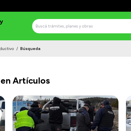
 y
ductivo
/
Búsqueda
en Artículos