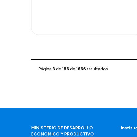
Página
3
de
186
de
1666
resultados
MINISTERIO DE DESARROLLO
Institu
ECONÓMICO Y PRODUCTIVO