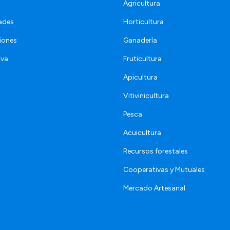
Agricultura
ades
Horticultura
iones
Ganadería
iva
Fruticultura
Apicultura
Vitivinicultura
Pesca
Acuicultura
Recursos forestales
Cooperativas y Mutuales
Mercado Artesanal