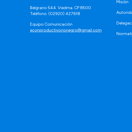
Misión
Belgrano 544. Viedma. CP 8500
Autorid
Teléfono: (02920) 427618
Delegac
Equipo Comunicación
econproductivorionegro@gmail.com
Normat