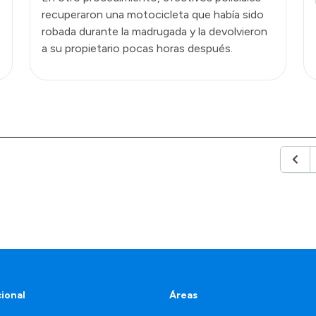
recuperaron una motocicleta que había sido
robada durante la madrugada y la devolvieron
a su propietario pocas horas después.
Anter
cional
Áreas