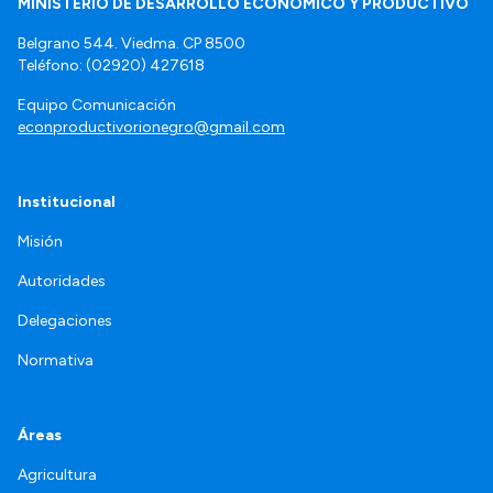
MINISTERIO DE DESARROLLO ECONÓMICO Y PRODUCTIVO
Belgrano 544. Viedma. CP 8500
Teléfono: (02920) 427618
Equipo Comunicación
econproductivorionegro@gmail.com
Institucional
Misión
Autoridades
Delegaciones
Normativa
Áreas
Agricultura