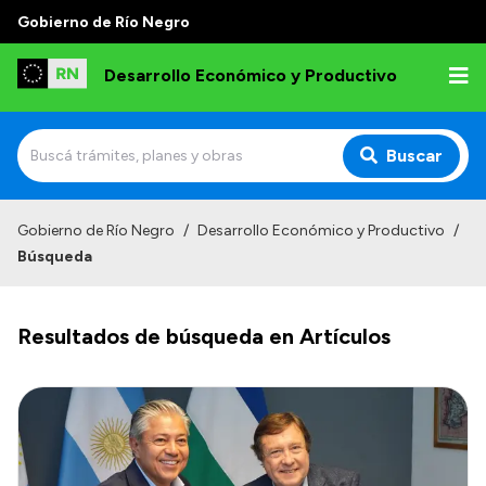
Gobierno de Río Negro
Desarrollo Económico y Productivo
Buscar
Inicio
Gobierno de Río Negro
/
Desarrollo Económico y Productivo
/
Búsqueda
Institucional
Misión
Resultados de búsqueda en Artículos
Autoridades
Delegaciones
Normativa