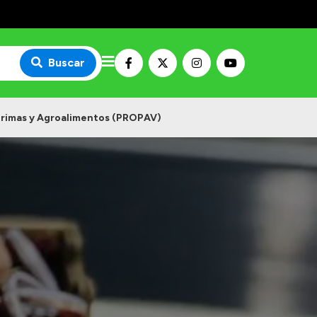
Buscar
primas y Agroalimentos (PROPAV)