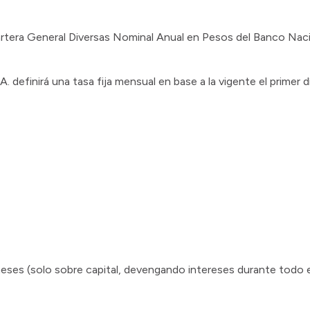
artera General Diversas Nominal Anual en Pesos del Banco Nac
efinirá una tasa fija mensual en base a la vigente el primer dí
.
meses (solo sobre capital, devengando intereses durante todo el