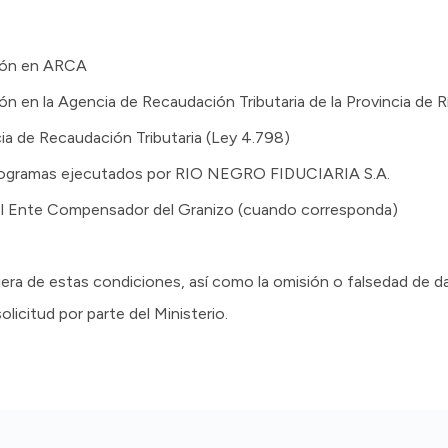
ción en ARCA
ón en la Agencia de Recaudación Tributaria de la Provincia de 
ia de Recaudación Tributaria (Ley 4.798)
rogramas ejecutados por RIO NEGRO FIDUCIARIA S.A.
l Ente Compensador del Granizo (cuando corresponda)
era de estas condiciones, así como la omisión o falsedad de dat
licitud por parte del Ministerio.