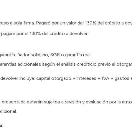
so a sola firma. Pagaré por un valor del 130% del crédito a dev
 pagaré por el 130% del crédito a devolver.
antía: fiador solidario, SGR o garantía real.
garantías adicionales según el análisis crediticio previo al otorg
 devolver incluye: capital otorgado + intereses + IVA + gastos 
resentada estarán sujetos a revisión y evaluación por la autor
dicional.
a
: