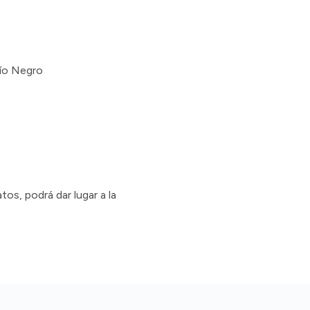
Río Negro
os, podrá dar lugar a la