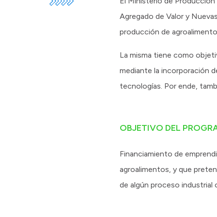
El Ministerio de Producción 
Agregado de Valor y Nuevas
producción de agroalimento
La misma tiene como objetivo
mediante la incorporación de
tecnologías. Por ende, tamb
OBJETIVO DEL PROGR
Financiamiento de emprendim
agroalimentos, y que pretend
de algún proceso industrial 