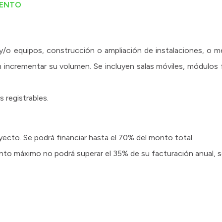
IENTO
y/o equipos, construcción o ampliación de instalaciones, o me
 incrementar su volumen. Se incluyen salas móviles, módulos f
s registrables.
cto. Se podrá financiar hasta el 70% del monto total.
nto máximo no podrá superar el 35% de su facturación anual, s