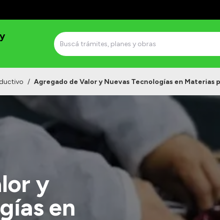
 y
ductivo
/
Agregado de Valor y Nuevas Tecnologías en Materias 
lor y
gías en