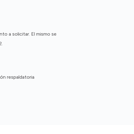
to a solicitar. El mismo se
2.
ón respaldatoria