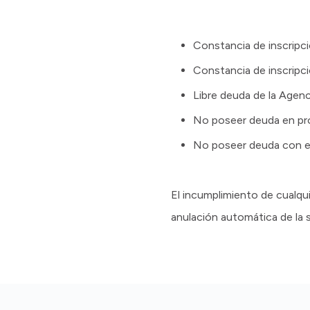
Constancia de inscrip
Constancia de inscripci
Libre deuda de la Agenc
No poseer deuda en p
No poseer deuda con e
El incumplimiento de cualqui
anulación automática de la so