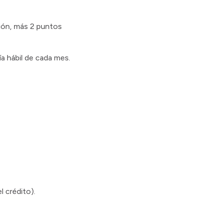
ión, más 2 puntos
a hábil de cada mes.
 crédito).