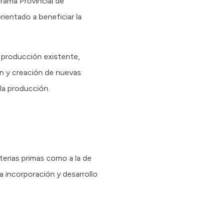
grama Provincial de
entado a beneficiar la
a producción existente,
ión y creación de nuevas
la producción.
erias primas como a la de
a incorporación y desarrollo