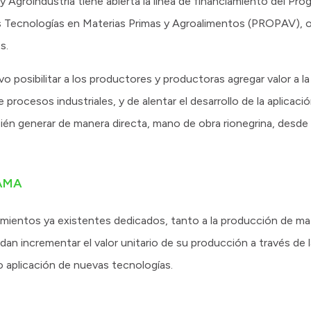
y Agroindustria tiene abierta la línea de financiamiento del Pro
 Tecnologías en Materias Primas y Agroalimentos (PROPAV), ori
s.
 posibilitar a los productores y productoras agregar valor a l
 procesos industriales, y de alentar el desarrollo de la aplicac
ién generar de manera directa, mano de obra rionegrina, desde 
AMA
ientos ya existentes dedicados, tanto a la producción de mat
an incrementar el valor unitario de su producción a través de l
o aplicación de nuevas tecnologías.