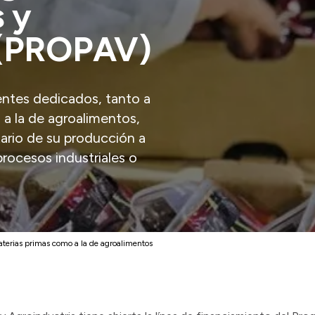
 y
 (PROPAV)
ntes dedicados, tanto a
a la de agroalimentos,
tario de su producción a
procesos industriales o
aterias primas como a la de agroalimentos