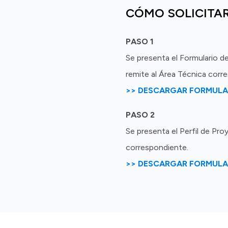
CÓMO SOLICITA
PASO 1
Se presenta el Formulario de
remite al Área Técnica corr
>> DESCARGAR FORMULA
PASO 2
Se presenta el Perfil de Pr
correspondiente.
>> DESCARGAR FORMULA