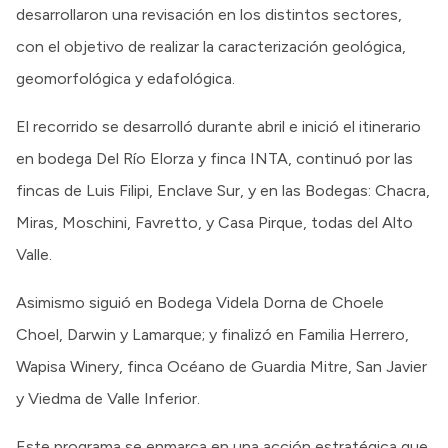
desarrollaron una revisación en los distintos sectores,
con el objetivo de realizar la caracterización geológica,
geomorfológica y edafológica.
El recorrido se desarrolló durante abril e inició el itinerario
en bodega Del Río Elorza y finca INTA, continuó por las
fincas de Luis Filipi, Enclave Sur, y en las Bodegas: Chacra,
Miras, Moschini, Favretto, y Casa Pirque, todas del Alto
Valle.
Asimismo siguió en Bodega Videla Dorna de Choele
Choel, Darwin y Lamarque; y finalizó en Familia Herrero,
Wapisa Winery, finca Océano de Guardia Mitre, San Javier
y Viedma de Valle Inferior.
Este programa se enmarca en una acción estratégica que