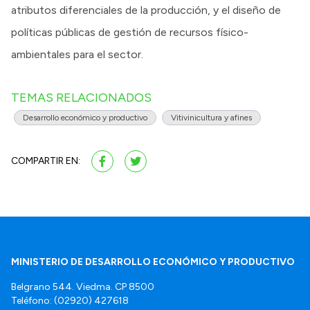
atributos diferenciales de la producción, y el diseño de
políticas públicas de gestión de recursos físico-
ambientales para el sector.
TEMAS RELACIONADOS
Desarrollo económico y productivo
Vitivinicultura y afines
COMPARTIR EN:
MINISTERIO DE DESARROLLO ECONÓMICO Y PRODUCTIVO
Belgrano 544. Viedma. CP 8500
Teléfono: (02920) 427618