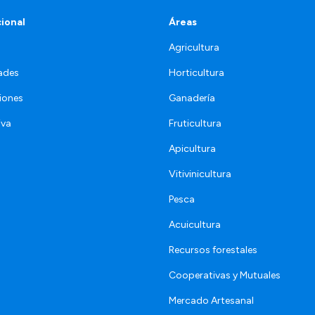
cional
Áreas
Agricultura
ades
Horticultura
iones
Ganadería
iva
Fruticultura
Apicultura
Vitivinicultura
Pesca
Acuicultura
Recursos forestales
Cooperativas y Mutuales
Mercado Artesanal