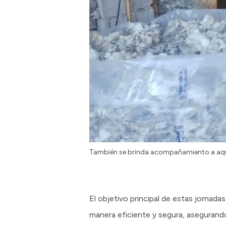
También se brinda acompañamiento a aque
El objetivo principal de estas jornada
manera eficiente y segura, asegurando