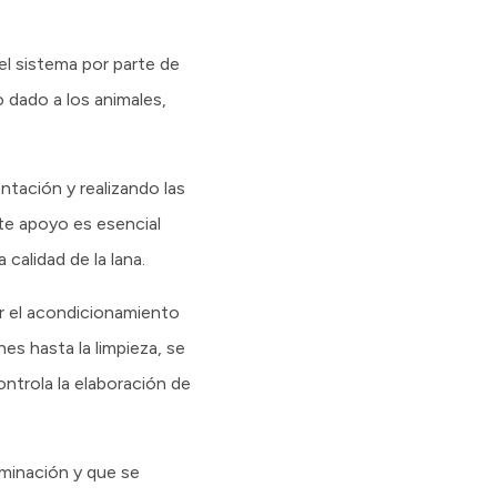
el sistema por parte de
o dado a los animales,
tación y realizando las
te apoyo es esencial
 calidad de la lana.
ar el acondicionamiento
nes hasta la limpieza, se
ntrola la elaboración de
uminación y que se