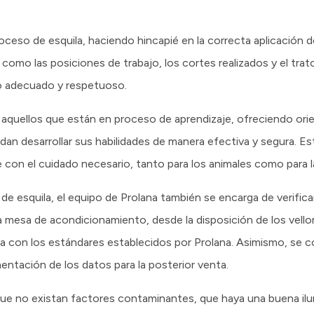
oceso de esquila, haciendo hincapié en la correcta aplicación d
como las posiciones de trabajo, los cortes realizados y el trat
jo adecuado y respetuoso.
quellos que están en proceso de aprendizaje, ofreciendo orien
an desarrollar sus habilidades de manera efectiva y segura. Es
ce con el cuidado necesario, tanto para los animales como para la
de esquila, el equipo de Prolana también se encarga de verific
 la mesa de acondicionamiento, desde la disposición de los vello
a con los estándares establecidos por Prolana. Asimismo, se co
entación de los datos para la posterior venta.
 que no existan factores contaminantes, que haya una buena il