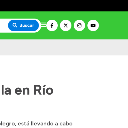
Buscar
la en Río
Negro, está llevando a cabo