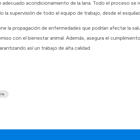
n adecuado acondicionamiento de la lana. Todo el proceso se r
do la supervisión de todo el equipo de trabajo, desde el esquilad
e la propagación de enfermedades que podrían afectar la salud
promiso con el bienestar animal. Además, asegura el cumplimient
rantizando así un trabajo de alta calidad.
ría