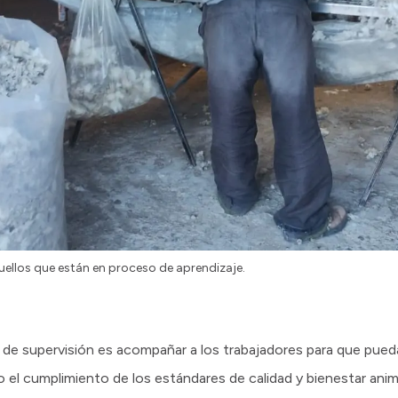
llos que están en proceso de aprendizaje.
s de supervisión es acompañar a los trabajadores para que pueda
 el cumplimiento de los estándares de calidad y bienestar anim