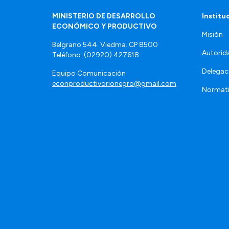
MINISTERIO DE DESARROLLO
Institu
ECONÓMICO Y PRODUCTIVO
Misión
Belgrano 544. Viedma. CP 8500
Autorid
Teléfono: (02920) 427618
Delegac
Equipo Comunicación
econproductivorionegro@gmail.com
Normat