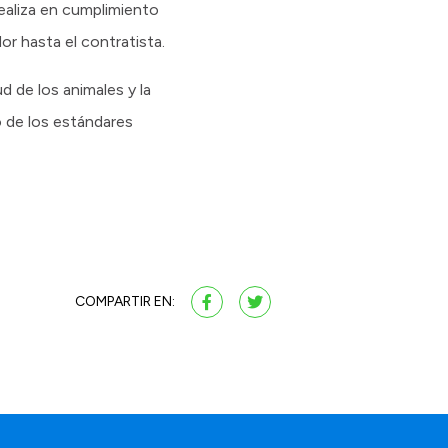
ealiza en cumplimiento
or hasta el contratista.
 de los animales y la
o de los estándares
COMPARTIR EN: