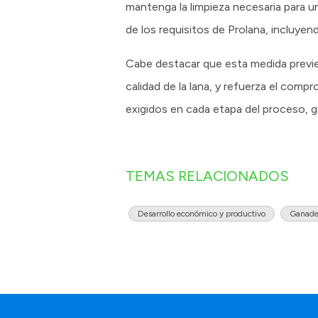
mantenga la limpieza necesaria para u
de los requisitos de Prolana, incluyen
Cabe destacar que esta medida previen
calidad de la lana, y refuerza el com
exigidos en cada etapa del proceso, ga
TEMAS RELACIONADOS
Desarrollo económico y productivo
Ganade