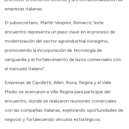
empresas italianas.
El subsecretario, Martín Vesprini, Remarcó,”este
encuentro representa un paso clave en el proceso de
modernización del sector agroindustrial rionegrino,
promoviendo la incorporación de tecnología de
vanguardia y el fortalecimiento de lazos comerciales con
el mercado italiano”.
Empresas de Cipolletti, Allen, Roca, Regina y el Valle
Medio se acercaron a Villa Regina para participar del
encuentro, donde se realizaron reuniones comerciales
con las compañías italianas, explorando oportunidades de
negocio y fortaleciendo vínculos estratégicos.