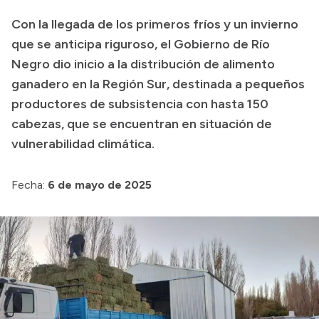
Transparencia
Con la llegada de los primeros fríos y un invierno
que se anticipa riguroso, el Gobierno de Río
Presupuesto
Negro dio inicio a la distribución de alimento
Boletín Oficial
ganadero en la Región Sur, destinada a pequeños
Compras y licitaciones
productores de subsistencia con hasta 150
Consulta de expedientes
cabezas, que se encuentran en situación de
vulnerabilidad climática.
Consulta de pago a proveedores
Convocatorias
Fecha:
6 de mayo de 2025
Intranet
Login