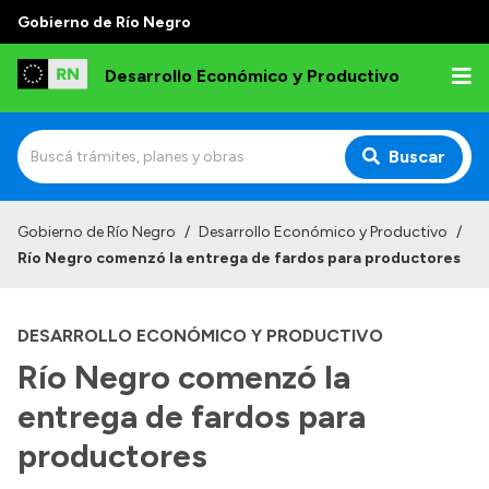
Gobierno de Río Negro
Desarrollo Económico y Productivo
Buscar
Inicio
Gobierno de Río Negro
/
Desarrollo Económico y Productivo
/
Río Negro comenzó la entrega de fardos para productores
Institucional
Misión
DESARROLLO ECONÓMICO Y PRODUCTIVO
Autoridades
Río Negro comenzó la
Delegaciones
entrega de fardos para
Normativa
productores