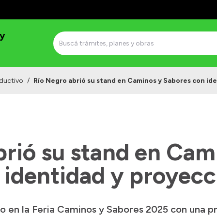
 y
ductivo
/
Río Negro abrió su stand en Caminos y Sabores con id
brió su stand en Cam
 identidad y proyecc
io en la Feria Caminos y Sabores 2025 con una p