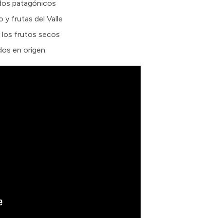
ados patagónicos
 y frutas del Valle
y los frutos secos
dos en origen