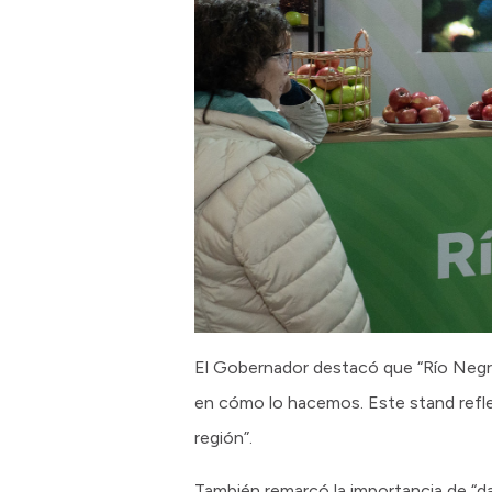
El Gobernador destacó que “Río Negro
en cómo lo hacemos. Este stand reflej
región”.
También remarcó la importancia de “da