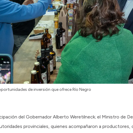
 oportunidades de inversión que ofrece Río Negro
icipación del Gobernador Alberto Weretilneck; el Ministro de D
autoridades provinciales, quienes acompañaron a productores, 