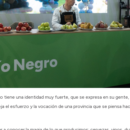
 tiene una identidad muy fuerte, que se expresa en su gente,
a el esfuerzo y la vocación de una provincia que se piensa ha
r a conocer la magia de lo que producimos: cervezas, vinos, du