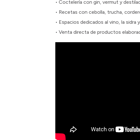
• Coctelería con gin, vermut y destil
• Recetas con cebolla, trucha, cordero
• Espacios dedicados al vino, la sidra 
• Venta directa de productos elabora