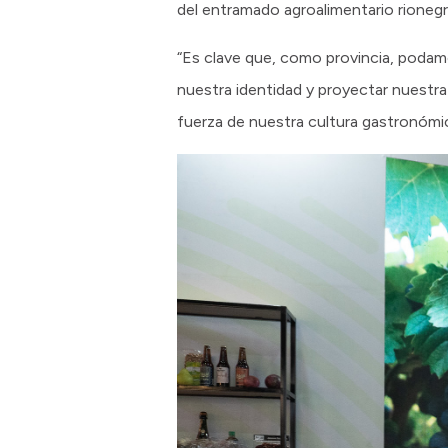
del entramado agroalimentario rionegr
“Es clave que, como provincia, podamo
nuestra identidad y proyectar nuestr
fuerza de nuestra cultura gastronómic