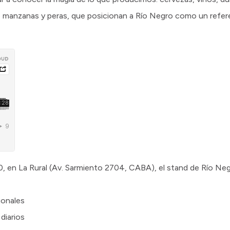
 manzanas y peras, que posicionan a Río Negro como un refer
0, en La Rural (Av. Sarmiento 2704, CABA), el stand de Río Negro
ionales
diarios