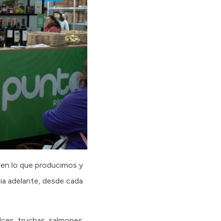
 en lo que producimos y
cia adelante, desde cada
lces, truchas, salmones