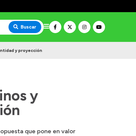
Buscar
entidad y proyección
inos y
ión
ropuesta que pone en valor