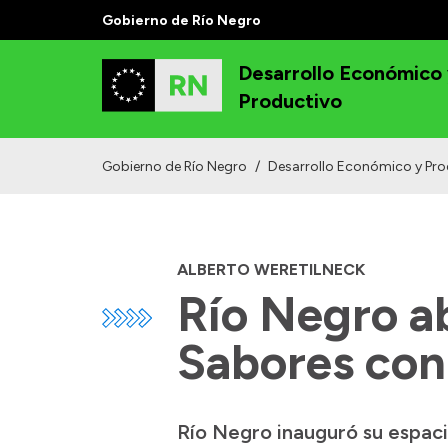
Gobierno de Río Negro
Desarrollo Económico
Productivo
Gobierno de Río Negro
/
Desarrollo Económico y Pro
ALBERTO WERETILNECK
Río Negro a
Sabores con
Río Negro inauguró su espac