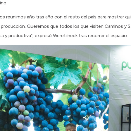
ino.
s reunirnos año tras año con el resto del país para mostrar q
a producción. Queremos que todos los que visiten Caminos y S
a y productiva”, expresó Weretilneck tras recorrer el espacio.