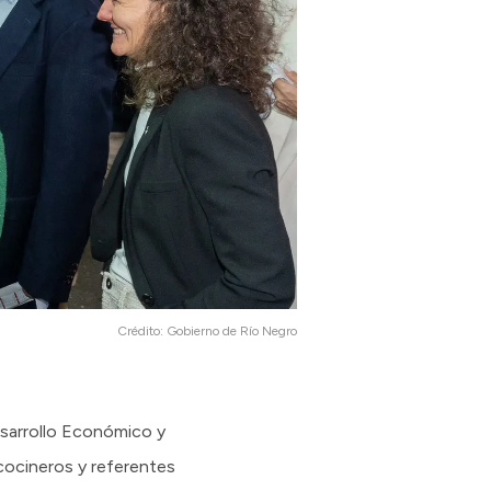
Crédito:
Gobierno de Río Negro
esarrollo Económico y
cocineros y referentes