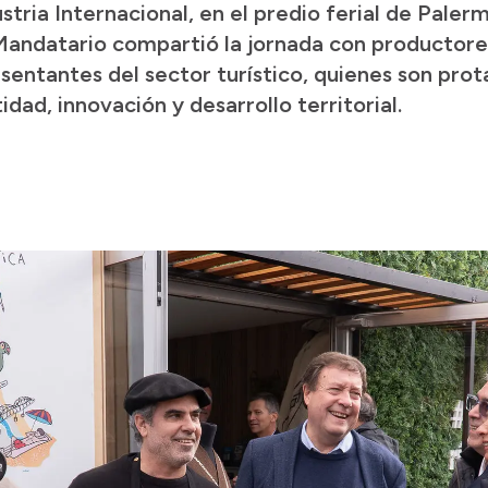
ustria Internacional, en el predio ferial de Pal
 Mandatario compartió la jornada con productore
sentantes del sector turístico, quienes son pro
dad, innovación y desarrollo territorial.