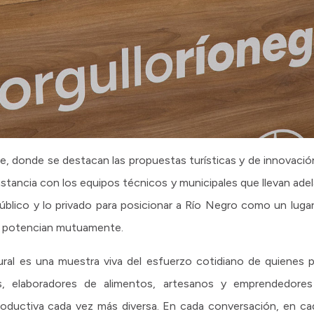
e, donde se destacan las propuestas turísticas y de innovación 
instancia con los equipos técnicos y municipales que llevan ade
público y lo privado para posicionar a Río Negro como un luga
se potencian mutuamente.
ural es una muestra viva del esfuerzo cotidiano de quienes pr
res, elaboradores de alimentos, artesanos y emprendedore
 productiva cada vez más diversa. En cada conversación, en c