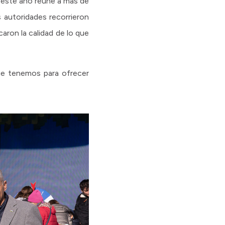
ue este año reúne a más de
 autoridades recorrieron
aron la calidad de lo que
ue tenemos para ofrecer