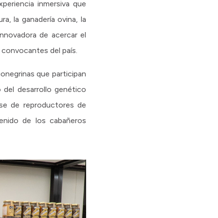
xperiencia inmersiva que
a, la ganadería ovina, la
innovadora de acercar el
s convocantes del país.
ionegrinas que participan
 del desarrollo genético
rse de reproductores de
tenido de los cabañeros