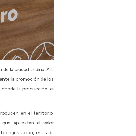
de la ciudad andina. Allí,
lante la promoción de los
r donde la producción, el
oducen en el territorio:
s que apuestan al valor
ada degustación, en cada