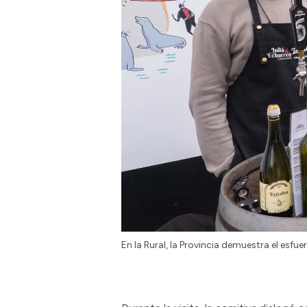
En la Rural, la Provincia demuestra el esfue