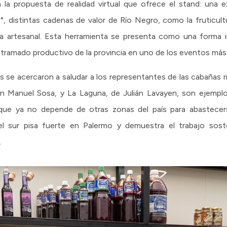
 la propuesta de realidad virtual que ofrece el stand: una e
, distintas cadenas de valor de Río Negro, como la fruticultur
eza artesanal. Esta herramienta se presenta como una forma 
 el entramado productivo de la provincia en uno de los eventos má
s se acercaron a saludar a los representantes de las cabañas r
an Manuel Sosa, y La Laguna, de Julián Lavayen, son ejemplo
 que ya no depende de otras zonas del país para abastece
el sur pisa fuerte en Palermo y demuestra el trabajo sos
.