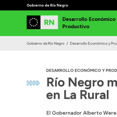
Gobierno de Río Negro
Desarrollo Económico
Productivo
Gobierno de Río Negro
/
Desarrollo Económico y Pro
DESARROLLO ECONÓMICO Y PRO
Río Negro m
en La Rural
El Gobernador Alberto Weretil