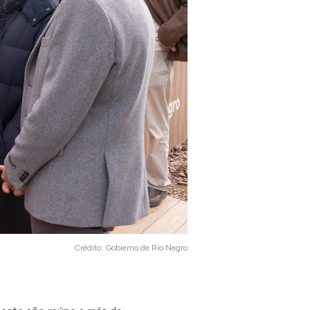
Crédito:
Gobierno de Río Negro