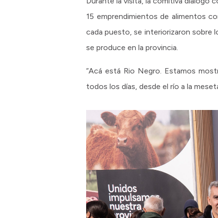
Durante la visita, la comitiva dialogó
15 emprendimientos de alimentos con 
cada puesto, se interiorizaron sobre 
se produce en la provincia.
“Acá está Rio Negro. Estamos mostr
todos los días, desde el río a la meset