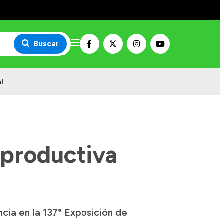
Buscar
l
 productiva
ncia en la 137° Exposición de