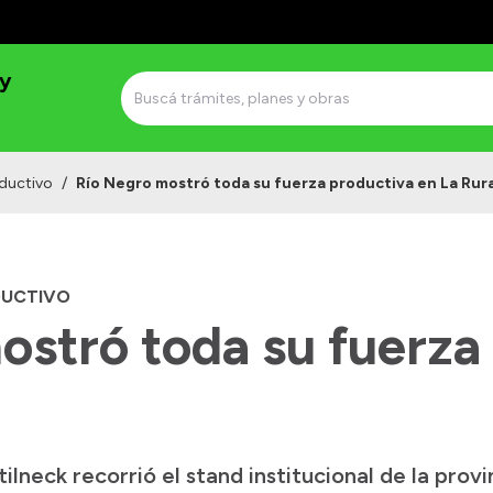
 y
ductivo
/
Río Negro mostró toda su fuerza productiva en La Rura
DUCTIVO
ostró toda su fuerza
neck recorrió el stand institucional de la provi