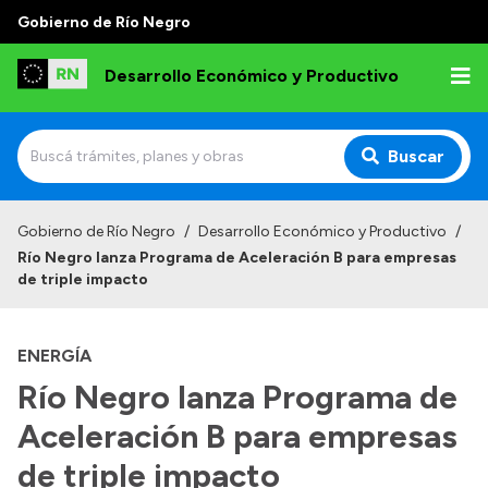
Gobierno de Río Negro
Desarrollo Económico y Productivo
Buscar
Inicio
Gobierno de Río Negro
/
Desarrollo Económico y Productivo
/
Río Negro lanza Programa de Aceleración B para empresas
Institucional
de triple impacto
Misión
ENERGÍA
Autoridades
Río Negro lanza Programa de
Delegaciones
Aceleración B para empresas
Normativa
de triple impacto