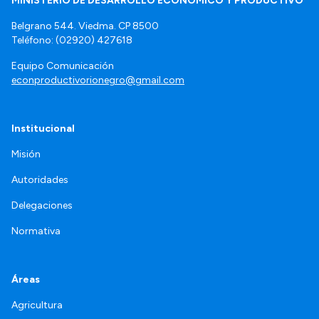
MINISTERIO DE DESARROLLO ECONÓMICO Y PRODUCTIVO
Belgrano 544. Viedma. CP 8500
Teléfono: (02920) 427618
Equipo Comunicación
econproductivorionegro@gmail.com
Institucional
Misión
Autoridades
Delegaciones
Normativa
Áreas
Agricultura