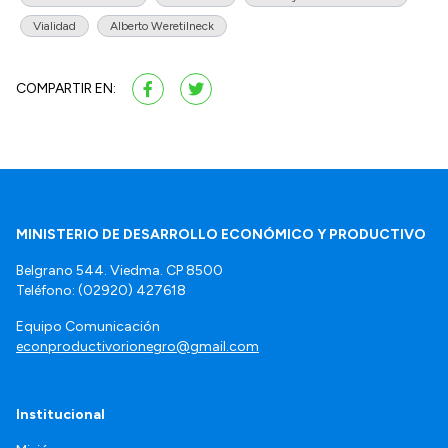
Vialidad
Alberto Weretilneck
COMPARTIR EN:
MINISTERIO DE DESARROLLO ECONÓMICO Y PRODUCTIVO
Belgrano 544. Viedma. CP 8500
Teléfono: (02920) 427618
Equipo Comunicación
econproductivorionegro@gmail.com
Institucional