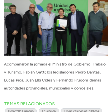
Acompañaron la jornada el Ministro de Gobierno, Trabajo
y Turismo, Fabián Gatti; los legisladores Pedro Dantas,
Lucas Pica, Juan Elbi Cides y Fernando Frugoni; demás
autoridades provinciales, municipales y concejales.
TEMAS RELACIONADOS
Desarrollo Humano
Educación
Obras y Servicios Públicos