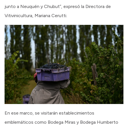
junto a Neuquén y Chubut”, expresó la Directora de
Vitivinicultura, Mariana Cerutti.
En ese marco, se visitarán establecimientos
emblemáticos como Bodega Miras y Bodega Humberto