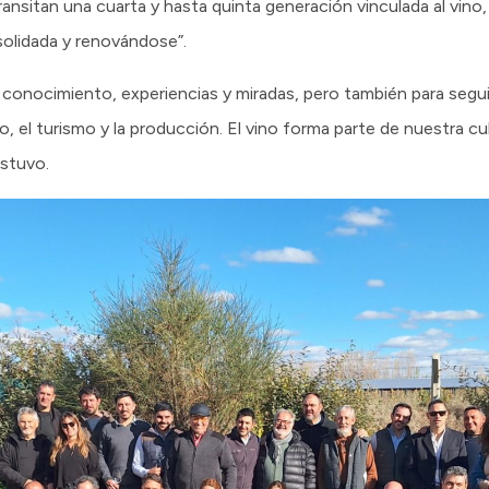
transitan una cuarta y hasta quinta generación vinculada al vino,
olidada y renovándose”.
r conocimiento, experiencias y miradas, pero también para seg
o, el turismo y la producción. El vino forma parte de nuestra cul
stuvo.