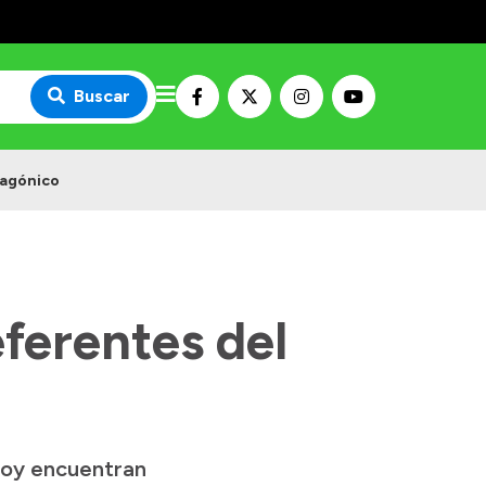
Buscar
tagónico
eferentes del
hoy encuentran