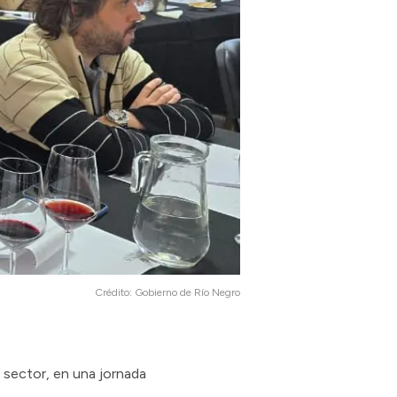
Crédito:
Gobierno de Río Negro
l sector, en una jornada