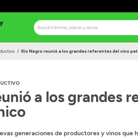
 y
ductivo
/
Río Negro reunió a los grandes referentes del vino pa
DUCTIVO
unió a los grandes r
nico
evas generaciones de productores y vinos que 