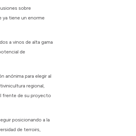
cusiones sobre
e ya tiene un enorme
dos a vinos de alta gama
potencial de
n anónima para elegir al
vinicultura regional,
 frente de su proyecto
seguir posicionando a la
ersidad de terroirs,