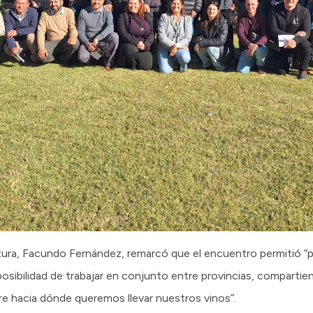
ultura, Facundo Fernández, remarcó que el encuentro permitió “
posibilidad de trabajar en conjunto entre provincias, compartie
bre hacia dónde queremos llevar nuestros vinos”.