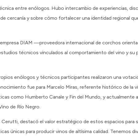
écnica entre enólogos. Hubo intercambio de experiencias, dis
e cercanía y sobre cómo fortalecer una identidad regional qu
 la empresa DIAM —proveedora internacional de corchos orienta
studios técnicos vinculados al comportamiento del vino y su 
ropios enólogos y técnicos participantes realizaron una votació
ocimiento fue para Marcelo Miras, referente histórico de la viti
icas como Humberto Canale y Fin del Mundo, y actualmente al
 Vino de Río Negro.
na Cerutti, destacó el valor estratégico de estos espacios para 
icas únicas para producir vinos de altísima calidad. Tenemos div