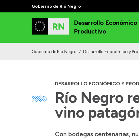
Gobierno de Río Negro
Desarrollo Económico
Productivo
Gobierno de Río Negro
/
Desarrollo Económico y Pro
DESARROLLO ECONÓMICO Y PRO
Río Negro re
vino patagó
Con bodegas centenarias, nu