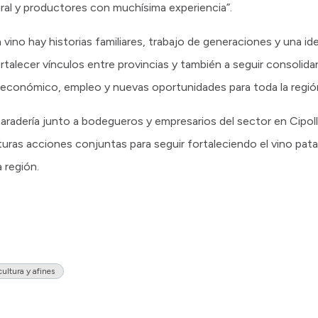
ural y productores con muchísima experiencia”.
 vino hay historias familiares, trabajo de generaciones y una i
rtalecer vínculos entre provincias y también a seguir consoli
económico, empleo y nuevas oportunidades para toda la región
radería junto a bodegueros y empresarios del sector en Cipoll
turas acciones conjuntas para seguir fortaleciendo el vino pa
 región.
cultura y afines