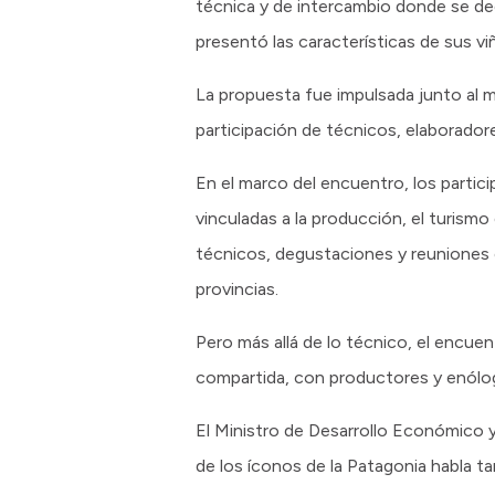
técnica y de intercambio donde se d
presentó las características de sus vi
La propuesta fue impulsada junto al m
participación de técnicos, elaboradores
En el marco del encuentro, los partic
vinculadas a la producción, el turismo
técnicos, degustaciones y reuniones 
provincias.
Pero más allá de lo técnico, el encuen
compartida, con productores y enólog
El Ministro de Desarrollo Económico 
de los íconos de la Patagonia habla t