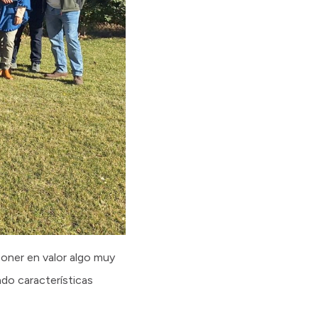
poner en valor algo muy
ndo características