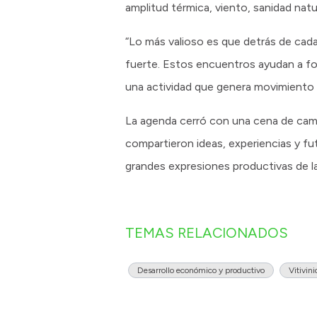
amplitud térmica, viento, sanidad nat
“Lo más valioso es que detrás de cada
fuerte. Estos encuentros ayudan a fo
una actividad que genera movimiento 
La agenda cerró con una cena de cama
compartieron ideas, experiencias y fu
grandes expresiones productivas de la
TEMAS RELACIONADOS
Desarrollo económico y productivo
Vitivini