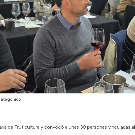
 patagónico
taría de Fruticultura y convocó a unas 30 personas vinculadas a