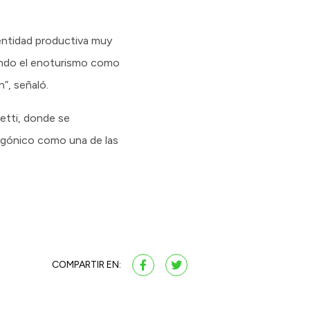
dentidad productiva muy
dando el enoturismo como
”, señaló.
etti, donde se
tagónico como una de las
COMPARTIR EN: