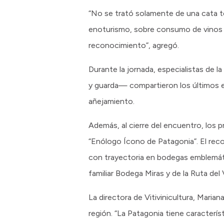
“No se trató solamente de una cata t
enoturismo, sobre consumo de vinos d
reconocimiento”, agregó.
Durante la jornada, especialistas de
y guarda— compartieron los últimos e
añejamiento.
Además, al cierre del encuentro, los p
“Enólogo Ícono de Patagonia”. El recon
con trayectoria en bodegas emblemát
familiar Bodega Miras y de la Ruta del
La directora de Vitivinicultura, Maria
región. “La Patagonia tiene característ