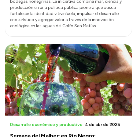
bodegas rionegrinas. La iniciativa combina mar, ciencia y
producción en una política pública pionera que busca
fortalecer la identidad vitivinícola, impulsar el desarrollo
enoturístico y agregar valor a través de la innovación
enológica en las aguas del Golfo San Matías.
Desarrollo económico y productivo
4 de abr de 2025
Semana del Malbec en Río Negro: