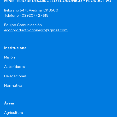
MINISTERIO DE DESARROLLO ECONÓMICO Y PRODUCTIVO
Belgrano 544. Viedma. CP 8500
Teléfono: (02920) 427618
Equipo Comunicación
econproductivorionegro@gmail.com
Institucional
Misión
Autoridades
Delegaciones
Normativa
Áreas
Agricultura