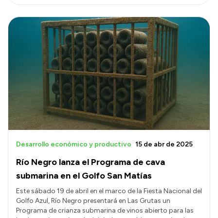
Desarrollo económico y productivo
15 de abr de 2025
Río Negro lanza el Programa de cava
submarina en el Golfo San Matías
Este sábado 19 de abril en el marco de la Fiesta Nacional del
Golfo Azul, Río Negro presentará en Las Grutas un
Programa de crianza submarina de vinos abierto para las