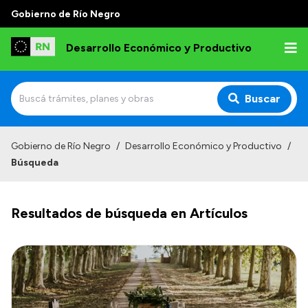
Gobierno de Río Negro
Desarrollo Económico y Productivo
Buscar
Inicio
Gobierno de Río Negro
/
Desarrollo Económico y Productivo
/
Búsqueda
Institucional
Misión
Resultados de búsqueda en Artículos
Autoridades
Delegaciones
Normativa