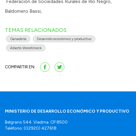
Federación de Sociedades Rurales de Río Negro,
Baldomero Bassi,
TEMAS RELACIONADOS
Ganadería
Desarrollo económico y productivo
Alberto Weretilneck
COMPARTIR EN:
MINISTERIO DE DESARROLLO ECONÓMICO Y PRODUCTIVO
Belgrano 544. Viedma. CP 8500
Teléfono: (02920) 427618