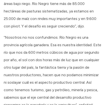
áreas bajo riego. Río Negro tiene más de 85.000
hectáreas de pasturas sistematizadas, ya estamos en
25.000 de maíz con rindes muy importantes y en 9.600
con pívot. Y el desafío es seguir creciendo”, dijo.
“Nosotros no nos confundimos. Río Negro es una
provincia agrícola ganadera. Esa es nuestra identidad. Este
río que nos da 600 metros cúbicos de agua por segundo
por año, el sol con dos horas más de luz que en cualquier
otro lugar del país, la fantástica tierra y la pasión de
nuestros productores, hacen que no podamos minimizar
ni soslayar cuál es el aspecto productivo central. Así
como tenemos turismo, gas y petróleo, minería y pesca,
sabemos que el eje central del desarrollo productivo
rionegrino es la ganadería y es la agricultura”, enfatizó