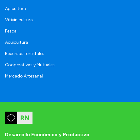
Apicultura
Vitivinicultura
Pesca
Acuicultura
Recursos forestales
Cooperativas y Mutuales
Mercado Artesanal
Desarrollo Económico y Productivo