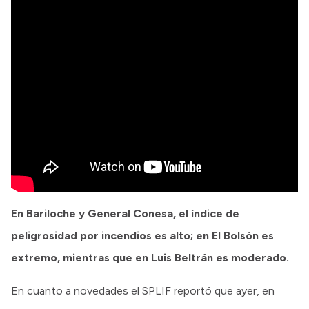
En Bariloche y General Conesa, el índice de
peligrosidad por incendios es alto; en El Bolsón es
extremo, mientras que en Luis Beltrán es moderado.
En cuanto a novedades el SPLIF reportó que ayer, en