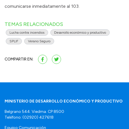
comunicarse inmediatamente al 103.
TEMAS RELACIONADOS
Lucha contra incendios
Desarrollo económico y productivo
SPLIF
Verano Seguro
COMPARTIR EN:
MINISTERIO DE DESARROLLO ECONÓMICO Y PRODUCTIVO
Belgrano 544. Viedma. CP 8500
Teléfono: (02920) 427618
Equipo Comunicación