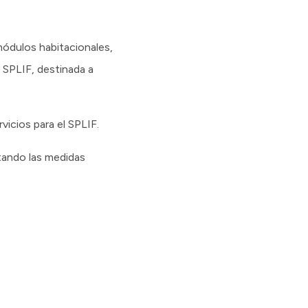
módulos habitacionales,
 SPLIF, destinada a
vicios para el SPLIF.
etando las medidas