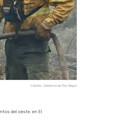
Crédito:
Gobierno de Río Negro
ntos del oeste; en El