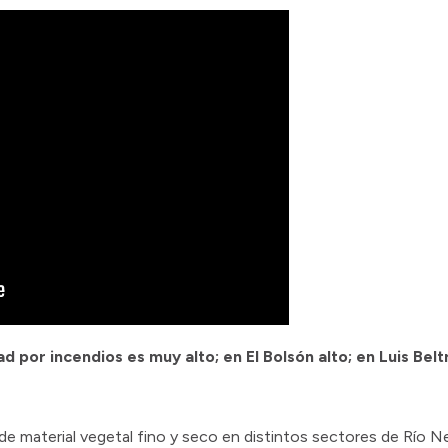
dad por incendios es muy alto; en El Bolsón alto; en Luis Be
e material vegetal fino y seco en distintos sectores de Río Ne