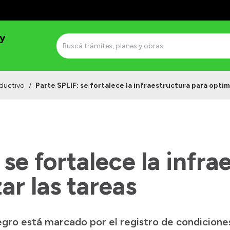
 y
ductivo
/
Parte SPLIF: se fortalece la infraestructura para optim
 se fortalece la infra
ar las tareas
egro está marcado por el registro de condicione