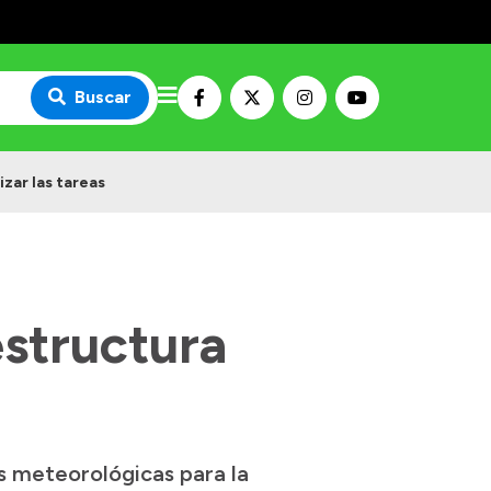
Buscar
izar las tareas
estructura
s meteorológicas para la