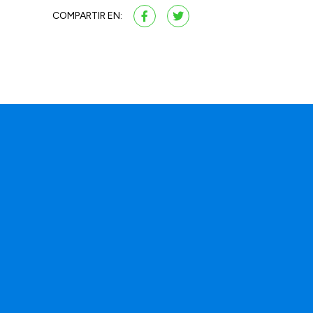
COMPARTIR EN: