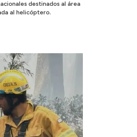
tacionales destinados al área
ada al helicóptero.