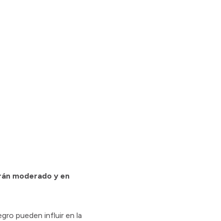
ltrán moderado y en
gro pueden influir en la