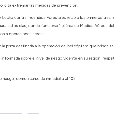
olicita extremar las medidas de prevención.
 y Lucha contra Incendios Forestales recibió los primeros tres 
para estos días, donde funcionará el área de Medios Aéreos del
os a operaciones aéreas.
 la pista destinada a la operación del helicóptero que brinda ser
 informada sobre el nivel de riesgo vigente en su región, resp
 riesgo, comunicarse de inmediato al 103.