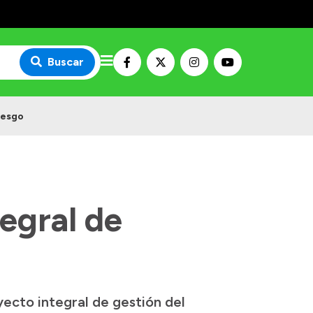
Buscar
iesgo
egral de
ecto integral de gestión del