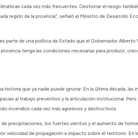
limáticas cada vez más frecuentes. Gestionar el riesgo también
 cada región de la provincia", señaló el Ministro de Desarrollo 
 parte de una política de Estado que el Gobernador Alberto 
provincia tenga las condiciones necesarias para producir, crec
 historia que ya nadie puede ignorar. En la última década, las 
cias al trabajo preventivo y la articulación institucional. Pero
ndo incendios cada vez más agresivos y destructivos.
n de precipitaciones, los fuertes vientos y el aumento de torme
 velocidad de propagación e impacto sobre el territorio. En l