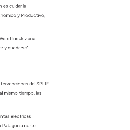
 es cuidar la
Económico y Productivo,
Weretilneck viene
er y quedarse".
intervenciones del SPLIF
 al mismo tiempo, las
ntas eléctricas
a Patagonia norte,