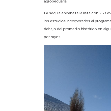
agropecuaria.
La sequía encabeza la lista con 253 ev
los estudios incorporados al progra
debajo del promedio histórico en alg
por rayos.