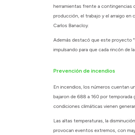
herramientas frente a contingencias c
producción, el trabajo y el arraigo en
Carlos Banacloy.
Además destacó que este proyecto "es
impulsando para que cada rincón de la 
Prevención de incendios
En incendios, los números cuentan una
bajaron de 688 a 160 por temporada gra
condiciones climáticas vienen genera
Las altas temperaturas, la disminució
provocan eventos extremos, con mayor