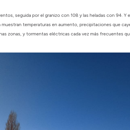
entos, seguida por el granizo con 108 y las heladas con 94. Y 
ma muestran temperaturas en aumento, precipitaciones que cay
unas zonas, y tormentas eléctricas cada vez más frecuentes q