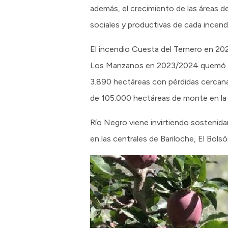
además, el crecimiento de las áreas d
sociales y productivas de cada incend
El incendio Cuesta del Ternero en 20
Los Manzanos en 2023/2024 quemó 12
3.890 hectáreas con pérdidas cercanas
de 105.000 hectáreas de monte en la
Río Negro viene invirtiendo sostenid
en las centrales de Bariloche, El Bols