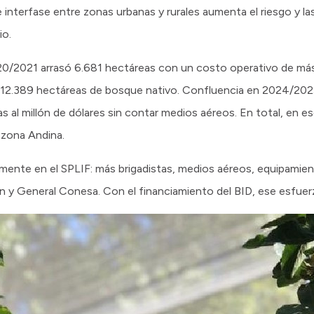
e interfase entre zonas urbanas y rurales aumenta el riesgo y 
io.
20/2021 arrasó 6.681 hectáreas con un costo operativo de más
.389 hectáreas de bosque nativo. Confluencia en 2024/2025
 al millón de dólares sin contar medios aéreos. En total, en e
 zona Andina.
amente en el SPLIF: más brigadistas, medios aéreos, equipami
ón y General Conesa. Con el financiamiento del BID, ese esfuer