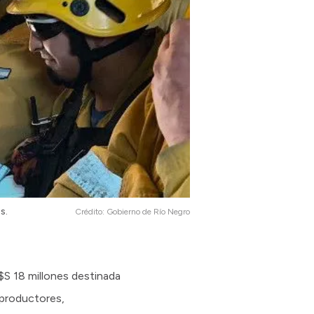
s.
Crédito:
Gobierno de Río Negro
$S 18 millones destinada
 productores,