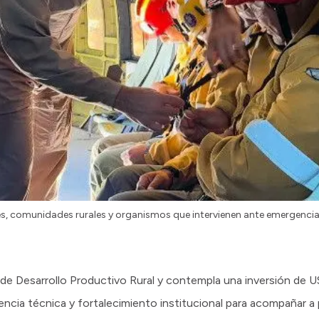
s, comunidades rurales y organismos que intervienen ante emergencia
a de Desarrollo Productivo Rural y contempla una inversión de U
tencia técnica y fortalecimiento institucional para acompañar a