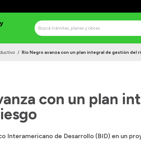
 y
ductivo
/
Río Negro avanza con un plan integral de gestión del r
anza con un plan int
riesgo
o Interamericano de Desarrollo (BID) en un proy