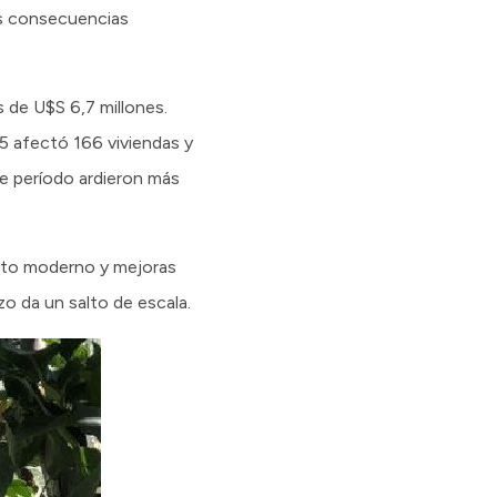
las consecuencias
 de U$S 6,7 millones.
 afectó 166 viviendas y
se período ardieron más
ento moderno y mejoras
zo da un salto de escala.