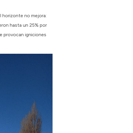
el horizonte no mejora:
eron hasta un 25% por
ue provocan igniciones