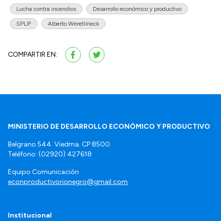
Lucha contra incendios
Desarrollo económico y productivo
SPLIF
Alberto Weretilneck
COMPARTIR EN:
MINISTERIO DE DESARROLLO ECONÓMICO Y PRODUCTIVO
Belgrano 544. Viedma. CP 8500
Teléfono: (02920) 427618
Equipo Comunicación
econproductivorionegro@gmail.com
Institucional