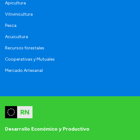
Apicultura
Vitivinicultura
Pesca
Acuicultura
Recursos forestales
Cooperativas y Mutuales
Mercado Artesanal
Desarrollo Económico y Productivo