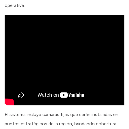
operativa.
El sistema incluye cámaras fijas que serán instaladas en
puntos estratégicos de la región, brindando cobertura